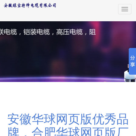
华
球
网
页
版
厂
家
直
销-
华
球
网
页
版
安徽华球网页版优秀品
牌，合肥华球网页版厂