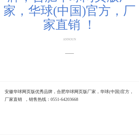
家，华球(中国)官方，厂
家直销 ！
ANNOUN
——
安徽华球网页版优秀品牌，合肥华球网页版厂家，华球(中国)官方，
厂家直销
，销售热线：0551-64203668