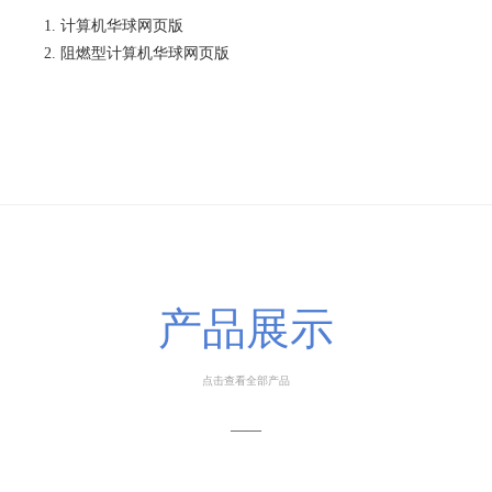
计算机华球网页版
阻燃型计算机华球网页版
产品展示
点击查看全部产品
——