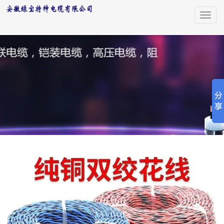
华
球
网
页
版
厂
家
直
销-
华
球
网
页
版
华球(中国)官方
产品展示
计算机华球网页版