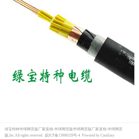
绿宝特种华球网页版厂家直销-华球网页版
华球网页版厂家直销-华球网页
版
,Inc.All rights reserved.
皖ICP备15006329号-4 Powered by
CmsEasy