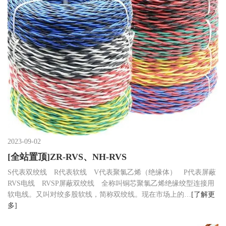
2023-09-02
[全站置顶]ZR-RVS、NH-RVS
S代表双绞线 R代表软线 V代表聚氯乙烯（绝缘体） P代表屏蔽
RVS电线 RVSP屏蔽双绞线 全称叫铜芯聚氯乙烯绝缘绞型连接用
软电线。又叫对绞多股软线，简称双绞线。现在市场上的…
[了解更
多]