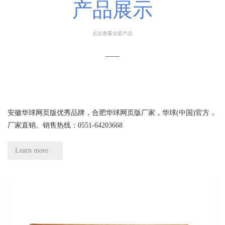
产品展示
点击查看全部产品
——
安徽华球网页版优秀品牌，合肥华球网页版厂家，华球(中国)官方，
厂家直销。销售热线：0551-64203668
Learn more