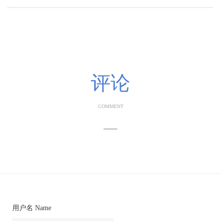
评论
COMMENT
——
用户名 Name