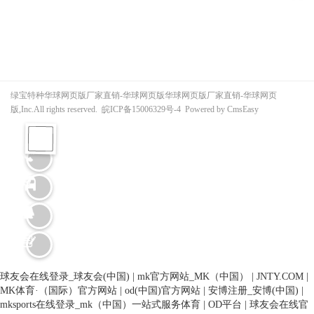
绿宝特种华球网页版厂家直销-华球网页版
华球网页版厂家直销-华球网页
版
,Inc.All rights reserved.
皖ICP备15006329号-4 Powered by
CmsEasy
球友会在线登录_球友会(中国)
|
mk官方网站_MK（中国）
|
JNTY.COM
|
MK体育·（国际）官方网站
|
od(中国)官方网站
|
安博注册_安博(中国)
|
mksports在线登录_mk（中国）一站式服务体育
|
OD平台
|
球友会在线官