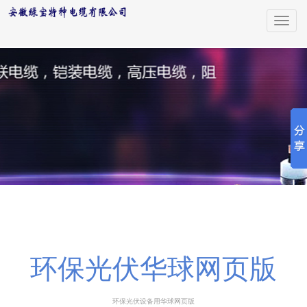
华
球
网
页
版
厂
家
直
销-
华
球
网
页
版
华球(中国)官方
产品展示
特种华球网页版
环保光伏华球网页版
环保光伏设备用华球网页版