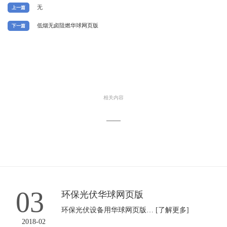
无
上一篇
低烟无卤阻燃华球网页版
下一篇
相关内容
——
03
环保光伏华球网页版
环保光伏设备用华球网页版…
[了解更多]
2018-02