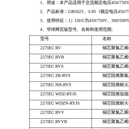
1、用途：本产品适用于交流额定电压450/75
2、产品标准：GB5023、3-85《额定电压45
3、使用特征：1）U0/U为450/750V、300/5
4、华球网页版型号、名称和使用范围:
型号
名称
227IEC RV
铜芯聚氯乙烯绝
227IEC RVB
铜芯聚氯乙烯绝
227IEC RVS
铜芯聚氯乙烯绝
227IEC ZR-RVS
铜芯阻燃聚氯乙
227IEC NH-RVS
铜芯阻燃耐火聚
227IEC WDZ-RYJS
铜芯阻燃低烟无
227IEC WDZN-RYJS
铜芯阻燃耐火低
227IEC RVV
铜芯聚氯乙烯绝
227IEC RVVB
铜芯聚氯乙烯绝