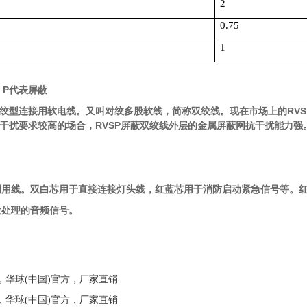
2
0.75
1
 P代表屏蔽
缘绞型连接用软电线。又叫对绞多股软线，简称双绞线。现在市场上的RVS
号干扰要求较高的场合，RVSP屏蔽双绞线外层的金属屏蔽网抗干扰能力强
明用线。双白芯用于直接连接灯头线，红蓝芯用于消防启动紧急信号等。
大处理的音频信号。
华球(中国)官方，厂家直销
华球(中国)官方，厂家直销