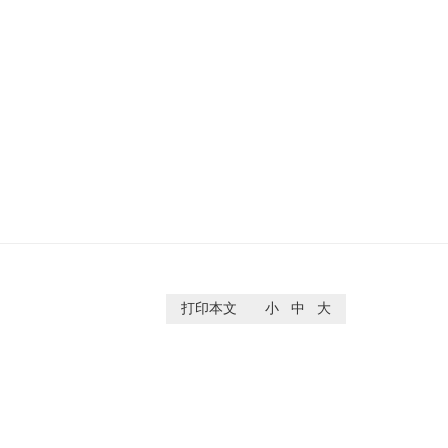
打印本文
小
中
大