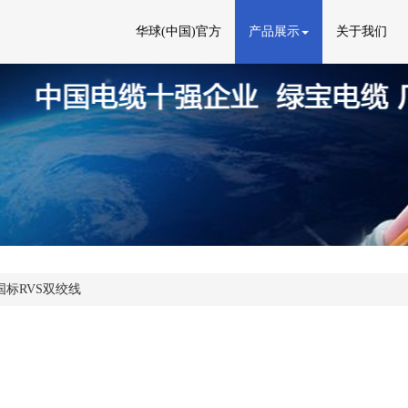
华球(中国)官方
产品展示
关于我们
国标RVS双绞线