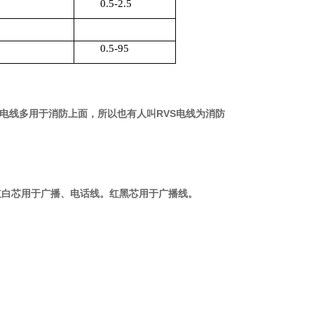
0.5-2.5
0.5-95
电线多用于消防上面，所以也有人叫RVS电线为消防
。
红白芯用于广播、电话线。红黑芯用于广播线。