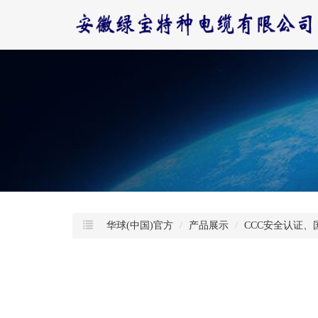
华球(中国)官方
产品展示
CCC安全认证、