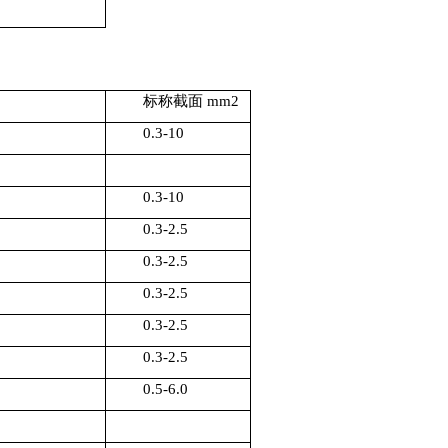
标称截面 mm2
0.3-10
0.3-10
0.3-2.5
0.3-2.5
0.3-2.5
0.3-2.5
0.3-2.5
0.5-6.0