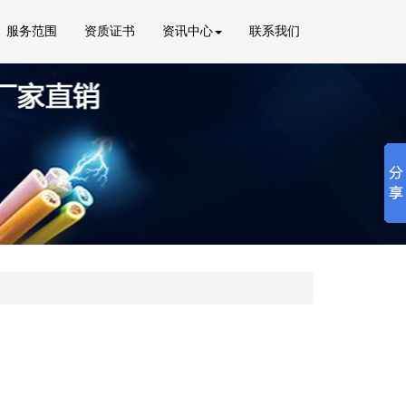
服务范围
资质证书
资讯中心
联系我们